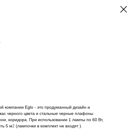
A
й компании Eglo - это продуманный дизайн и
ркас черного цвета и стальные черные плафоны
хни, коридора. При использовании 1 лампы по 60 Вт,
ть 5 м
2
(лампочки в комплект не входят ).