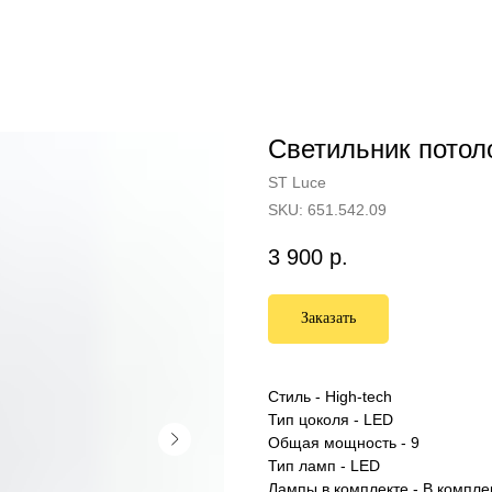
Светильник потол
ST Luce
SKU:
651.542.09
3 900
р.
Заказать
Стиль - High-tech
Тип цоколя - LED
Общая мощность - 9
Тип ламп - LED
Лампы в комплекте - В компле