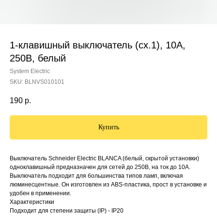
1-клавишный выключатель (сх.1), 10А,
250В, белый
System Electric
SKU:
BLNVS010101
190
р.
Купить
Выключатель Schneider Electric BLANCA (белый, скрытой установки)
одноклавишный предназначен для сетей до 250В, на ток до 10А.
Выключатель подходит для большинства типов ламп, включая
люминесцентные. Он изготовлен из ABS-пластика, прост в установке и
удобен в применении.
Характеристики
Подходит для степени защиты (IP) - IP20