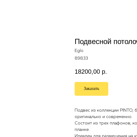
Подвесной потоло
Eglo
89833
18200,00
р.
Заказать
Подвес из коллекции PINTO, 
оригинально и современно.
Состоит из трех плафонов, 
планке.
Идеален для размещения на к