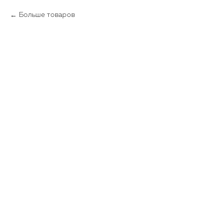
Больше товаров