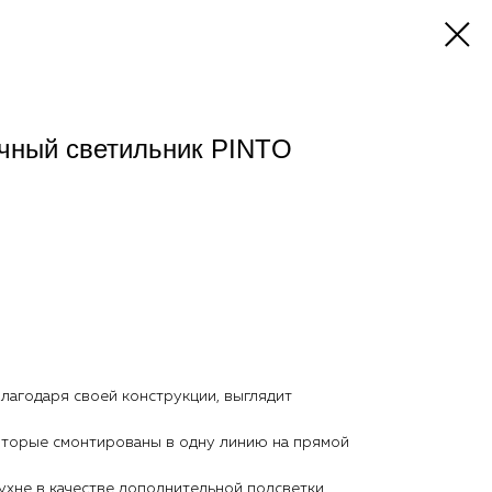
чный светильник PINTO
благодаря своей конструкции, выглядит
которые смонтированы в одну линию на прямой
ухне в качестве дополнительной подсветки