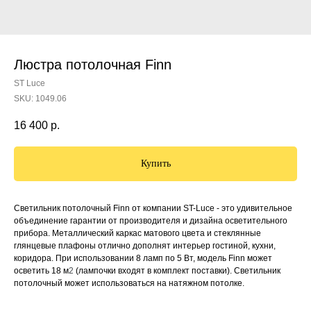
Люстра потолочная Finn
ST Luce
SKU:
1049.06
16 400
р.
Купить
Светильник потолочный Finn от компании ST-Luce - это удивительное
объединение гарантии от производителя и дизайна осветительного
прибора. Металлический каркас матового цвета и стеклянные
глянцевые плафоны отлично дополнят интерьер гостиной, кухни,
коридора. При использовании 8 ламп по 5 Вт, модель Finn может
осветить 18 м
2
(лампочки входят в комплект поставки). Светильник
потолочный может использоваться на натяжном потолке.