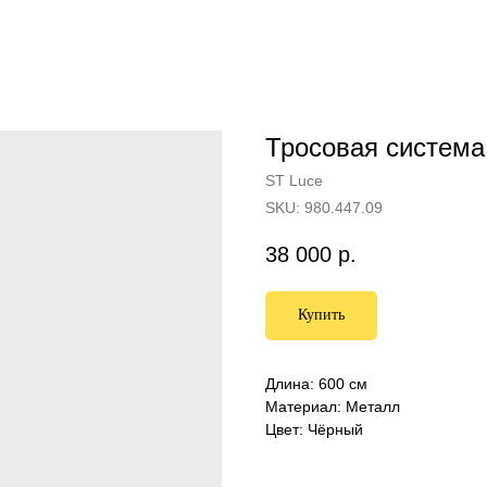
Тросовая систем
ST Luce
SKU:
980.447.09
38 000
р.
Купить
Длина: 600 см
Материал: Металл
Цвет: Чёрный