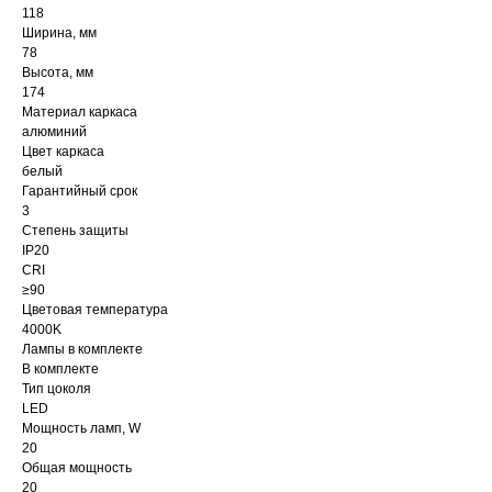
118
Ширина, мм
78
Высота, мм
174
Материал каркаса
алюминий
Цвет каркаса
белый
Гарантийный срок
3
Степень защиты
IP20
CRI
≥90
Цветовая температура
4000K
Лампы в комплекте
В комплекте
Тип цоколя
LED
Мощность ламп, W
20
Общая мощность
20