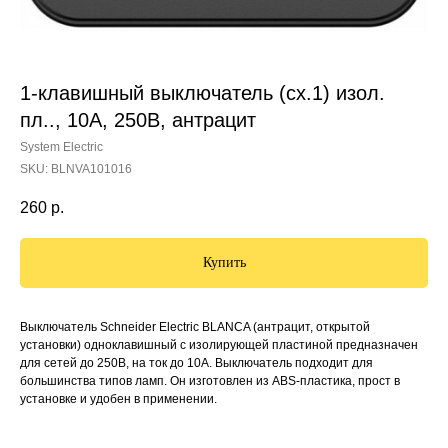
1-клавишный выключатель (сх.1) изол.
пл.., 10А, 250В, антрацит
System Electric
SKU:
BLNVA101016
260
р.
Купить
Выключатель Schneider Electric BLANCA (антрацит, открытой
установки) одноклавишный с изолирующей пластиной предназначен
для сетей до 250В, на ток до 10А. Выключатель подходит для
большинства типов ламп. Он изготовлен из ABS-пластика, прост в
установке и удобен в применении.