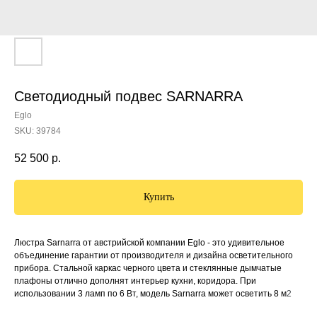
Светодиодный подвес SARNARRA
Eglo
SKU:
39784
52 500
р.
Купить
Люстра Sarnarra от австрийской компании Eglo - это удивительное
объединение гарантии от производителя и дизайна осветительного
прибора. Стальной каркас черного цвета и стеклянные дымчатые
плафоны отлично дополнят интерьер кухни, коридора. При
использовании 3 ламп по 6 Вт, модель Sarnarra может осветить 8 м
2