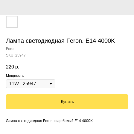
Лампа светодиодная Feron. E14 4000K
Feron
SKU:
25947
220
р.
Мощность
Купить
Лампа светодиодная Feron. шар белый E14 4000K