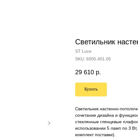
Светильник насте
ST Luce
SKU:
6005.401.05
29 610
р.
Купить
Светильник настенно-потолочн
сочетание дизайна и функцион
стеклянные глянцевые плафон
использовании 5 ламп по 3 Вт
комплект поставки).