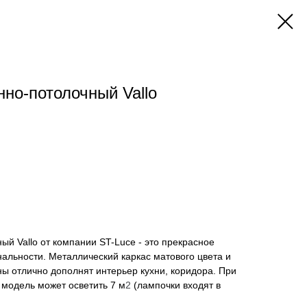
нно-потолочный Vallo
ый Vallo от компании ST-Luce - это прекрасное
альности. Металлический каркас матового цвета и
ы отлично дополнят интерьер кухни, коридора. При
, модель может осветить 7 м
2
(лампочки входят в