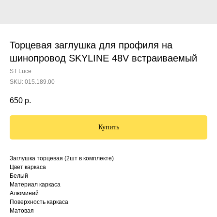
Торцевая заглушка для профиля на
шинопровод SKYLINE 48V встраиваемый
ST Luce
SKU:
015.189.00
650
р.
Купить
Заглушка торцевая (2шт в комплекте)
Цвет каркаса
Белый
Материал каркаса
Алюминий
Поверхность каркаса
Матовая