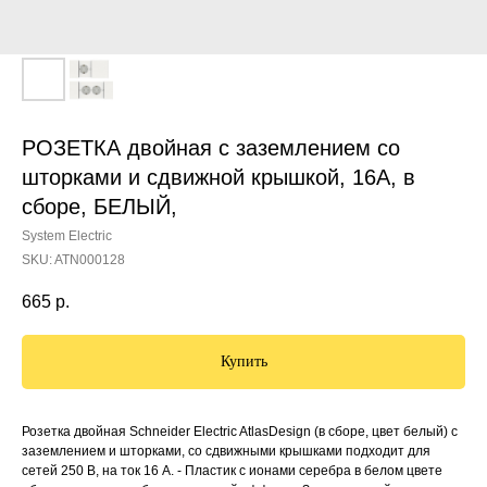
РОЗЕТКА двойная с заземлением со
шторками и сдвижной крышкой, 16А, в
сборе, БЕЛЫЙ,
System Electric
SKU:
ATN000128
665
р.
Купить
Розетка двойная Schneider Electric AtlasDesign (в сборе, цвет белый) с
заземлением и шторками, со сдвижными крышками подходит для
сетей 250 В, на ток 16 А. - Пластик с ионами серебра в белом цвете