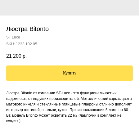
Люстра Bitonto
ST Luce
SKU:
1233.102.05
21 200
р.
Купить
Люстра Bitonto от компании ST-Luce - это функциональность и
надежность от ведущих производителей. Металлический каркас цвета
матового никеля и стеклянные глянцевые плафоны отлично дополнят
интерьер гостиной, спальни, кухни. При использовании 5 ламп по 60
Вт, модель Bitonto может осветить 22 м
2
(лампочки в комплект не
входят ).