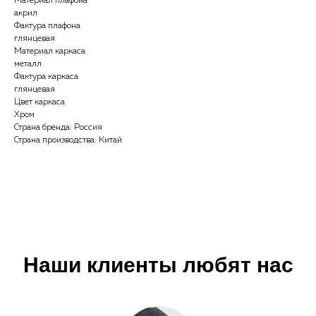
Материал плафона
акрил
Фактура плафона
глянцевая
Материал каркаса
металл
Фактура каркаса
глянцевая
Цвет каркаса
Хром
Страна бренда: Россия
Страна производства: Китай
Наши клиенты любят нас