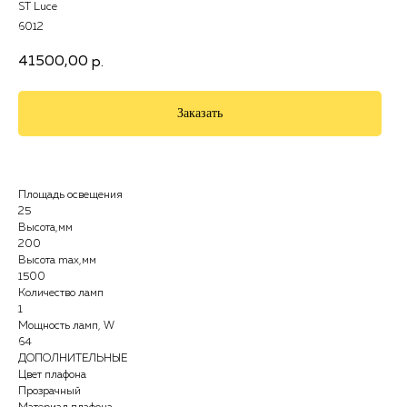
ST Luce
6012
41500,00
р.
Заказать
Площадь освещения
25
Высота,мм
200
Высота max,мм
1500
Количество ламп
1
Мощность ламп, W
64
ДОПОЛНИТЕЛЬНЫЕ
Цвет плафона
Прозрачный