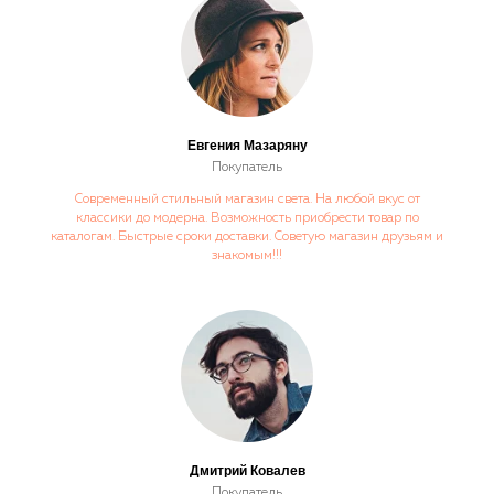
Евгения Мазаряну
Покупатель
Современный стильный магазин света. На любой вкус от
классики до модерна. Возможность приобрести товар по
каталогам. Быстрые сроки доставки. Советую магазин друзьям и
знакомым!!!
Дмитрий Ковалев
Покупатель